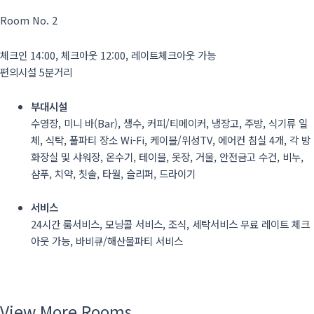
Room No. 2
체크인 14:00, 체크아웃 12:00, 레이트체크아웃 가능
편의시설 5분거리
부대시설
수영장, 미니 바(Bar), 생수, 커피/티메이커, 냉장고, 주방, 식기류 일
체, 식탁, 풀파티 장소 Wi-Fi, 케이블/위성TV, 에어컨 침실 4개, 각 방
화장실 및 샤워장, 온수기, 테이블, 옷장, 거울, 안전금고 수건, 비누,
샴푸, 치약, 칫솔, 타월, 슬리퍼, 드라이기
서비스
24시간 룸서비스, 모닝콜 서비스, 조식, 세탁서비스 무료 레이트 체크
아웃 가능, 바비큐/해산물파티 서비스
View More Rooms